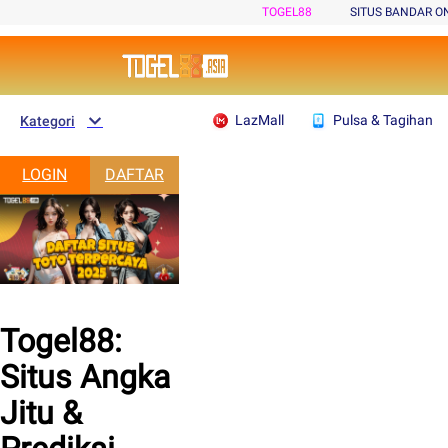
TOGEL88
SITUS BANDAR O
LazMall
Pulsa & Tagihan
Kategori
LOGIN
DAFTAR
Togel88:
Situs Angka
Jitu &