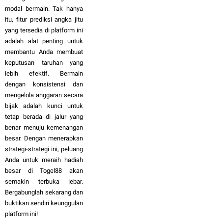
modal bermain. Tak hanya
itu, fitur prediksi angka jitu
yang tersedia di platform ini
adalah alat penting untuk
membantu Anda membuat
keputusan taruhan yang
lebih efektif. Bermain
dengan konsistensi dan
mengelola anggaran secara
bijak adalah kunci untuk
tetap berada di jalur yang
benar menuju kemenangan
besar. Dengan menerapkan
strategi-strategi ini, peluang
Anda untuk meraih hadiah
besar di Togel88 akan
semakin terbuka lebar.
Bergabunglah sekarang dan
buktikan sendiri keunggulan
platform ini!