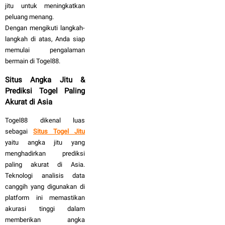
jitu untuk meningkatkan
peluang menang.
Dengan mengikuti langkah-
langkah di atas, Anda siap
memulai pengalaman
bermain di Togel88.
Situs Angka Jitu &
Prediksi Togel Paling
Akurat di Asia
Togel88 dikenal luas
sebagai
Situs Togel Jitu
yaitu angka jitu yang
menghadirkan prediksi
paling akurat di Asia.
Teknologi analisis data
canggih yang digunakan di
platform ini memastikan
akurasi tinggi dalam
memberikan angka