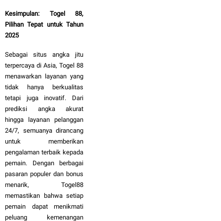
Kesimpulan: Togel 88,
Pilihan Tepat untuk Tahun
2025
Sebagai situs angka jitu
terpercaya di Asia, Togel 88
menawarkan layanan yang
tidak hanya berkualitas
tetapi juga inovatif. Dari
prediksi angka akurat
hingga layanan pelanggan
24/7, semuanya dirancang
untuk memberikan
pengalaman terbaik kepada
pemain. Dengan berbagai
pasaran populer dan bonus
menarik, Togel88
memastikan bahwa setiap
pemain dapat menikmati
peluang kemenangan