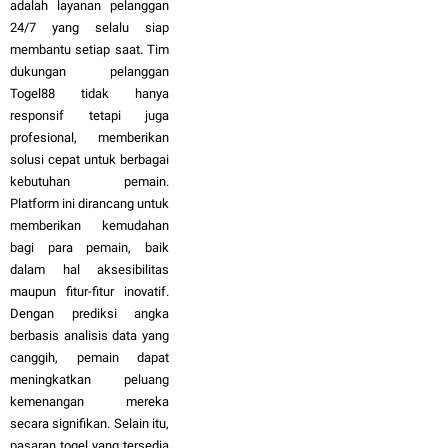
adalah layanan pelanggan
24/7 yang selalu siap
membantu setiap saat. Tim
dukungan pelanggan
Togel88 tidak hanya
responsif tetapi juga
profesional, memberikan
solusi cepat untuk berbagai
kebutuhan pemain.
Platform ini dirancang untuk
memberikan kemudahan
bagi para pemain, baik
dalam hal aksesibilitas
maupun fitur-fitur inovatif.
Dengan prediksi angka
berbasis analisis data yang
canggih, pemain dapat
meningkatkan peluang
kemenangan mereka
secara signifikan. Selain itu,
pasaran togel yang tersedia