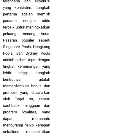
terencana dan eksekusi
yang konsisten. Langkah
pertama adalah memilih
pasaran dengan odds
terbaik untuk meningkatkan
peluang menang Anda.
Pasaran populer seperti
Singapore Pools, Hongkong
Pools, dan Sydney Pools
adalah pilihan tepat dengan
tingkat kemenangan yang
lebih tinggi. Langkah
berikutnya adalah
memanfaatkan bonus dan
promosi yang ditawarkan
oleh Togel 88, seperti
cashback mingguan dan
program loyalitas, yang
dapat membantu
mengurangi risiko kerugian
sekaligus meningkatkan