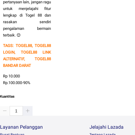
pertanyaan lain, jangan ragu
untuk menjelajahi fitur
lengkap di Togel 88 dan
rasakan sendiri
pengalaman bermain
terbaik. 😊
TAGS: TOGEL88, TOGEL88
LOGIN, TOGEL88 LINK
ALTERNATIF, TOGEL88
BANDAR DARAT
Rp 10.000
Rp.100.000
-90%
Kuantitas
Layanan Pelanggan
Jelajahi Lazada
Pusat Bantuan
Tentang Lazada